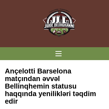
Ançelotti Barselona
matçından əvvəl
Bellinqhemin statusu
haqqında yenilikləri təqdim
edir